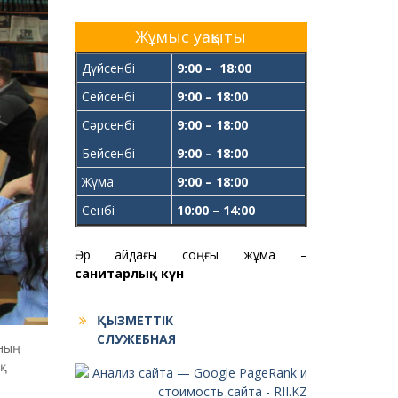
Жұмыс уақыты
Дүйсенбі
9:00 – 18:00
Сейсенбі
9:00 – 18:00
Сәрсенбі
9:00 – 18:00
Бейсенбі
9:00 – 18:00
Жұма
9:00 – 18:00
Сенбі
10:00 – 14:00
Әр айдағы соңғы жұма –
санитарлық күн
ҚЫЗМЕТТІК
СЛУЖЕБНАЯ
ының