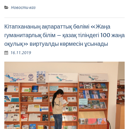
Новости-каз
Кітапхананың ақпараттық бөлімі «Жаңа
гуманитарлық білім – қазақ тіліндегі 100 жаңа
оқулық» виртуалды көрмесін ұсынады
16.11.2019