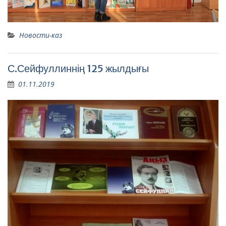
Новости-каз
С.Сейфуллиннің 125 жылдығы
01.11.2019