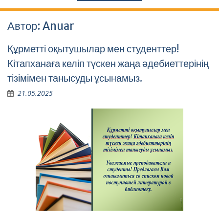
Автор:
Anuar
Құрметті оқытушылар мен студенттер!
Кітапханаға келіп түскен жаңа әдебиеттерінің
тізімімен танысуды ұсынамыз.
21.05.2025