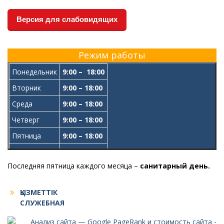
Версия для слабовидящих
Режим работы
Понедельник
9:00 – 18:00
Вторник
9:00 – 18:00
Среда
9:00 – 18:00
Четверг
9:00 – 18:00
Пятница
9:00 – 18:00
Обед
13:00-14:00
Последняя пятница каждого месяца –
санитарный день.
ҚЫЗМЕТТІК
СЛУЖЕБНАЯ