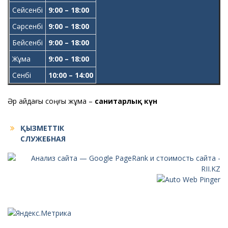
Сейсенбі
9:00 – 18:00
Сәрсенбі
9:00 – 18:00
Бейсенбі
9:00 – 18:00
Жұма
9:00 – 18:00
Сенбі
10:00 – 14:00
Әр айдағы соңғы жұма –
санитарлық күн
ҚЫЗМЕТТІК
СЛУЖЕБНАЯ