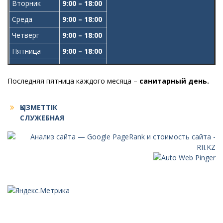
Вторник
9:00 – 18:00
Среда
9:00 – 18:00
Четверг
9:00 – 18:00
Пятница
9:00 – 18:00
Обед
13:00-14:00
Последняя пятница каждого месяца –
санитарный день.
ҚЫЗМЕТТІК
СЛУЖЕБНАЯ