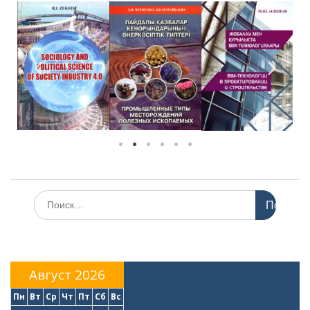
Август 2026
Пн
Вт
Ср
Чт
Пт
Сб
Вс