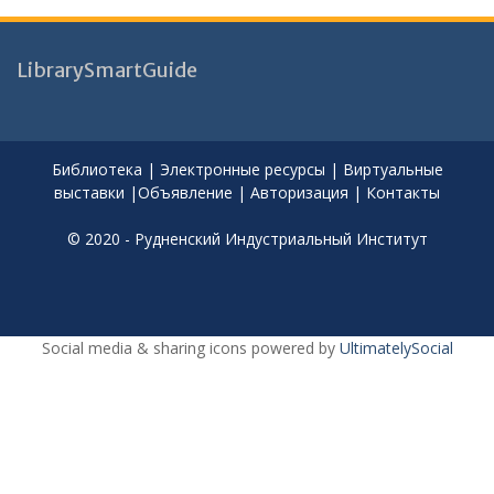
LibrarySmartGuide
Библиотека
|
Электронные ресурсы
|
Виртуальные
выставки
|
Объявление
|
Авторизация
|
Контакты
© 2020 - Рудненский Индустриальный Институт
Social media & sharing icons powered by
UltimatelySocial